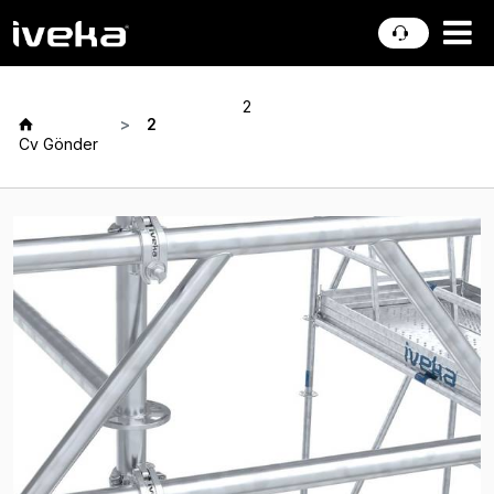
2
2
Cv Gönder